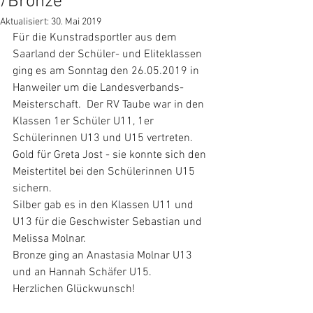
/Bronze
Aktualisiert:
30. Mai 2019
Für die Kunstradsportler aus dem 
Saarland der Schüler- und Eliteklassen 
ging es am Sonntag den 26.05.2019 in 
Hanweiler um die Landesverbands-
Meisterschaft.  Der RV Taube war in den 
Klassen 1er Schüler U11, 1er 
Schülerinnen U13 und U15 vertreten. 
Gold für Greta Jost - sie konnte sich den 
Meistertitel bei den Schülerinnen U15 
sichern. 
Silber gab es in den Klassen U11 und 
U13 für die Geschwister Sebastian und 
Melissa Molnar.
Bronze ging an Anastasia Molnar U13 
und an Hannah Schäfer U15.
Herzlichen Glückwunsch!   