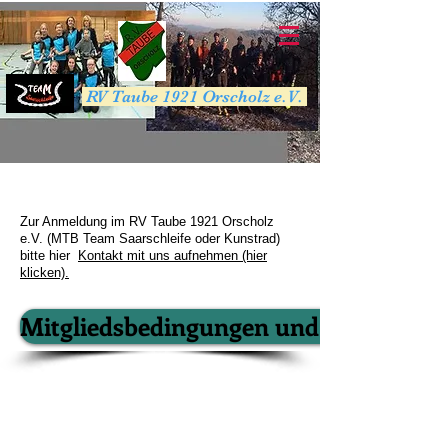
RV Taube 1921 Orscholz e.V.
Zur Anmeldung im RV Taube 1921 Orscholz
e.V. (MTB Team Saarschleife oder Kunstrad)
bitte hier
Kontakt mit uns aufnehmen (hier
klicken).
Mitgliedsbedingungen und Mitgliedsb