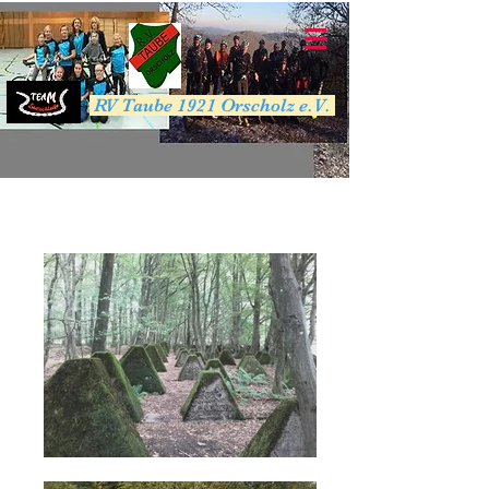
RV Taube 1921 Orscholz e.V.