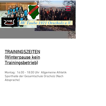
RV Taube 1921 Orscholz e.V.
TRAININGSZEITEN
(Winterpause kein
Trainingsbetrieb)
Montag : 16:00 - 18:00 Uhr Allgemeine Athletik
Sporthalle der Gesamtschule Orscholz (Nach
Absprache)